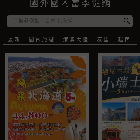
國外國內當季促銷
最新
國內旅遊
港澳大陸
泰國
越南