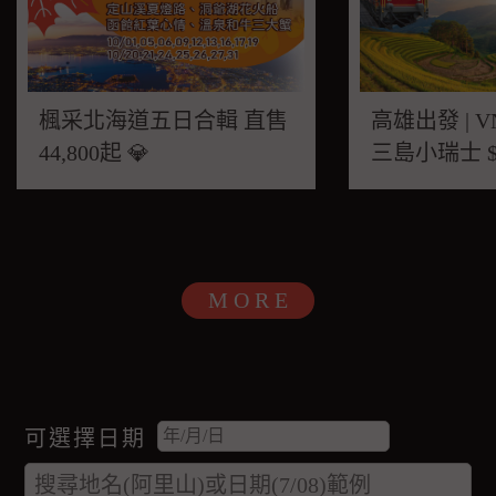
楓采北海道五日合輯 直售
高雄出發 | 
44,800起 💎
MORE
可選擇日期