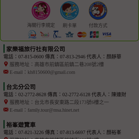
海關行李規定
刷卡單
付款方式
家樂福旅行社有限公司
電話：07-815-0600
傳真：07-813-2946
代表人：顏靜華
服務地址：高雄市前鎮區前鎮二巷208號2樓
E-mail：kh8150600@gmail.com
台北分公司
電話：02-2772-8628
傳真：02-2772-6128
代表人：陳連財
服務地址：台北市長安東路二段173號6樓之一
E-mail：family.tour@msa.hinet.net
裕峯遊覽車
電話：07-821-3226
傳真：07-813-6697
代表人：顏裕峯