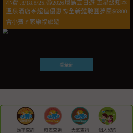
小費 .8/18.8/25.😀2026環島五日遊 五星級知本
溫泉酒店🌟超值優惠🌎全新體驗圓夢團$6800
含小費🚩家樂福旅遊
看全部
匯率查詢
時差查詢
天氣查詢
個人契約