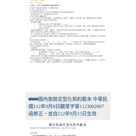
🚌🚌國內旅遊定型化契約範本 中華民
國112年9月8日觀業字第1123002067
函修正，並自112年9月15日生效