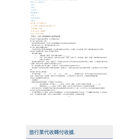
旅行業代收轉付收據.