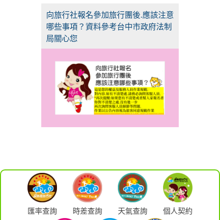
向旅行社報名參加旅行團後.應該注意
哪些事項？資料參考台中市政府法制
局關心您
匯率查詢
時差查詢
天氣查詢
個人契約