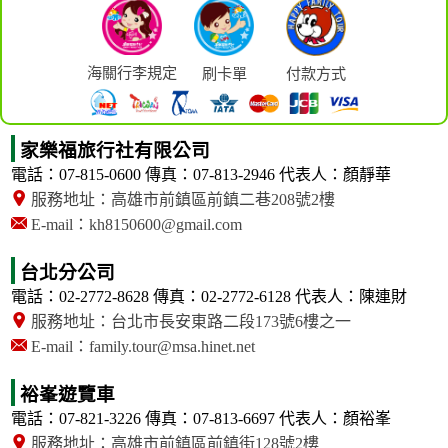
海關行李規定
刷卡單
付款方式
家樂福旅行社有限公司
電話：07-815-0600
傳真：07-813-2946
代表人：顏靜華
服務地址：高雄市前鎮區前鎮二巷208號2樓
E-mail：kh8150600@gmail.com
台北分公司
電話：02-2772-8628
傳真：02-2772-6128
代表人：陳連財
服務地址：台北市長安東路二段173號6樓之一
E-mail：family.tour@msa.hinet.net
裕峯遊覽車
電話：07-821-3226
傳真：07-813-6697
代表人：顏裕峯
服務地址：高雄市前鎮區前鎮街128號2樓