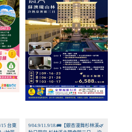
11/15 台東
9/04.9/11.9/18.🚌【銀杏漫舞杉林溪🌿