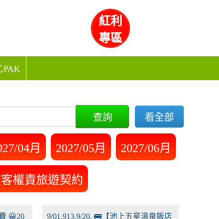
紅利
專區
PAK
查詢
看全部
027/04月
2027/05月
2027/06月
旅客權責旅遊契約
費 😀20
9/01.913.9/20. 🚌【池上五星溫泉飯店