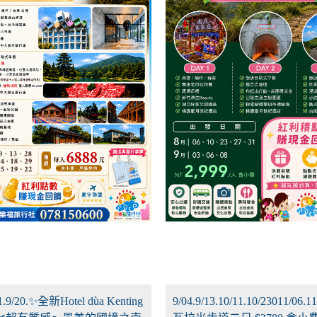
11.9/20.✨全新Hotel dùa Kenting
9/04.9/13.10/11.10/23011/06.