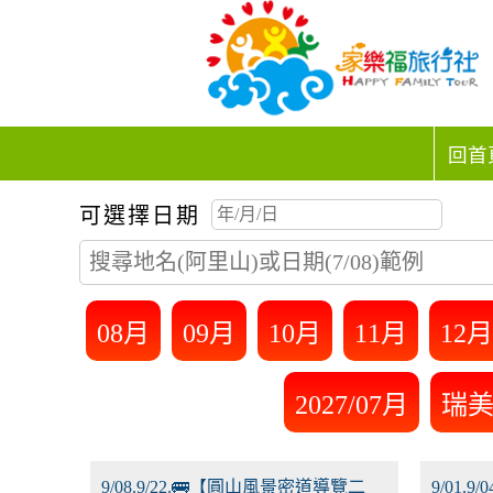
回首
可選擇日期
08月
09月
10月
11月
12月
2027/07月
瑞
9/08.9/22.🚌【圓山風景密道導覽二
9/01.9