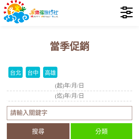
當季促銷
台北
台中
高雄
分類