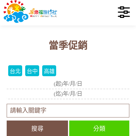
當季促銷
台北
台中
高雄
分類