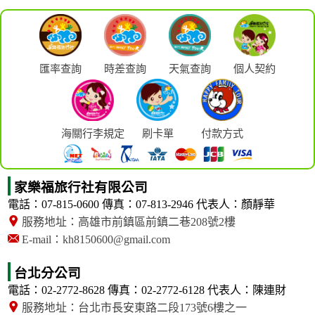
匯率查詢
時差查詢
天氣查詢
個人契約
海關行李規定
刷卡單
付款方式
家樂福旅行社有限公司
電話：07-815-0600
傳真：07-813-2946
代表人：顏靜華
服務地址：高雄市前鎮區前鎮二巷208號2樓
E-mail：kh8150600@gmail.com
台北分公司
電話：02-2772-8628
傳真：02-2772-6128
代表人：陳連財
服務地址：台北市長安東路二段173號6樓之一