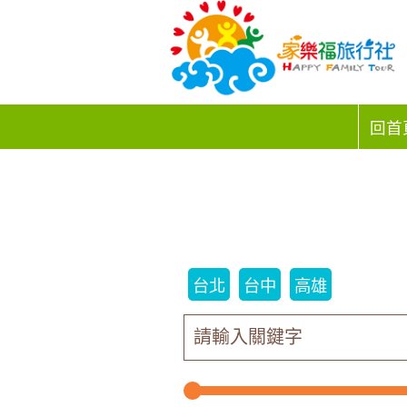
回首
台北
台中
高雄