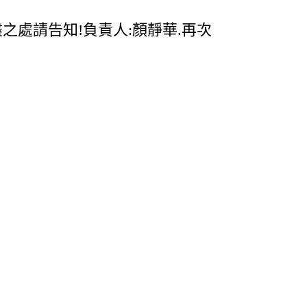
之處請告知!負責人:顏靜華.再次