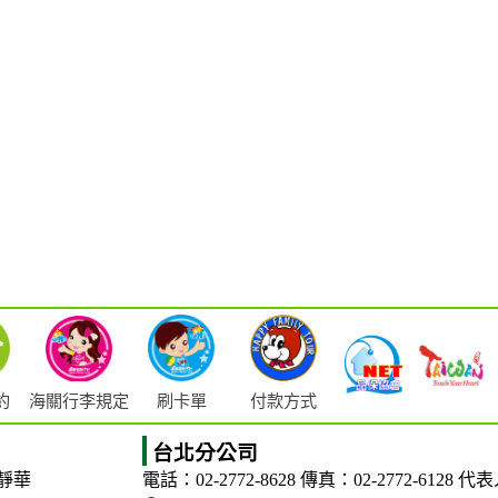
海關行李規定
約
刷卡單
付款方式
台北分公司
靜華
電話：02-2772-8628
傳真：02-2772-6128
代表