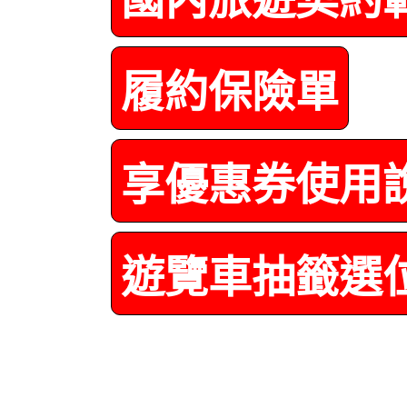
履約保險單
享優惠券使用
遊覽車抽籤選