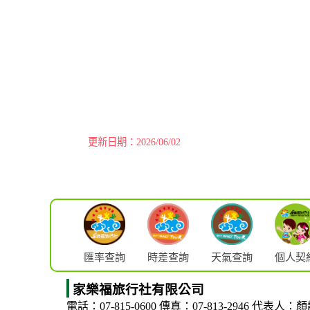
更新日期：2026/06/02
匯率查詢
時差查詢
天氣查詢
個人契
家樂福旅行社有限公司
電話：07-815-0600
傳真：07-813-2946
代表人：顏