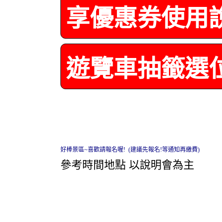
享優惠券使用
遊覽車抽籤選
好棒景區~喜歡請報名喔! (建議先報名!等通知再繳費)
參考時間地點 以說明會為主