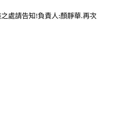
之處請告知!負責人:顏靜華.再次