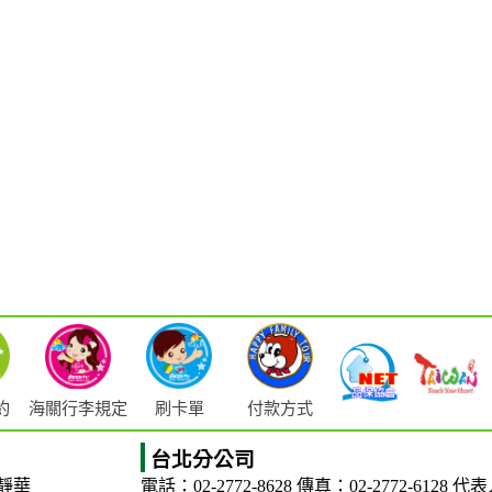
海關行李規定
約
刷卡單
付款方式
台北分公司
靜華
電話：02-2772-8628
傳真：02-2772-6128
代表