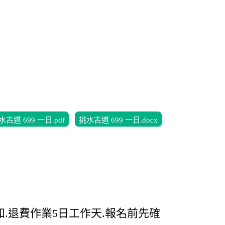
水古道 699 一日.pdf
挑水古道 699 一日.docx
知.退費作業5日工作天.報名前先確