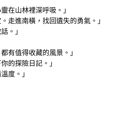
心靈在山林裡深呼吸。」
定。走進南橫，找回遺失的勇氣。」
說話。」
，都有值得收藏的風景。」
下你的探險日記。」
情溫度。」
」
」