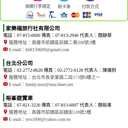
海關行李規定
刷卡單
付款方式
家樂福旅行社有限公司
電話：07-815-0600
傳真：07-813-2946
代表人：顏靜華
服務地址：高雄市前鎮區前鎮二巷208號2樓
E-mail：kh8150600@gmail.com
台北分公司
電話：02-2772-8628
傳真：02-2772-6128
代表人：陳連財
服務地址：台北市長安東路二段173號6樓之一
E-mail：family.tour@msa.hinet.net
裕峯遊覽車
電話：07-821-3226
傳真：07-813-6697
代表人：顏裕峯
服務地址：高雄市前鎮區前鎮街128號2樓
E-mail：yen1690@yahoo.com.tw