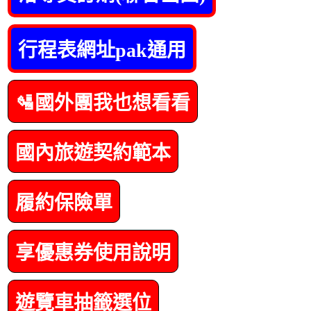
行程表網址pak通用
🛂國外團我也想看看
國內旅遊契約範本
履約保險單
享優惠券使用說明
遊覽車抽籤選位