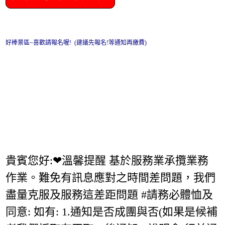
好棒景區~喜歡請報名喔! (建議先報名!等通知再繳費)
貴賓您好:❤溫馨提醒 基於服務業承攬業務
作業。難免有訊息應對之時間差問題，我們
盡量克服及服務這差距問題 #請務必體恤及
同意: 如有: 1.通知是否成團與否(如果是候補