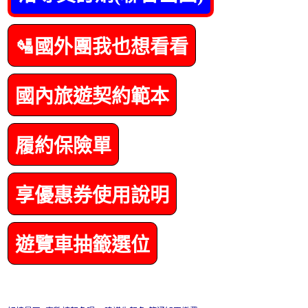
🛂國外團我也想看看
國內旅遊契約範本
履約保險單
享優惠券使用說明
遊覽車抽籤選位