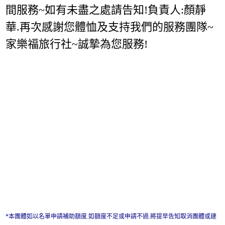
間服務~如有未盡之處請告知!負責人:顏靜
華.再次感謝您體恤及支持我們的服務團隊~
家樂福旅行社~誠摯為您服務!
*本團體如以名單申請補助額度.如額度不足或申請不過.將提早告知取消團體或建