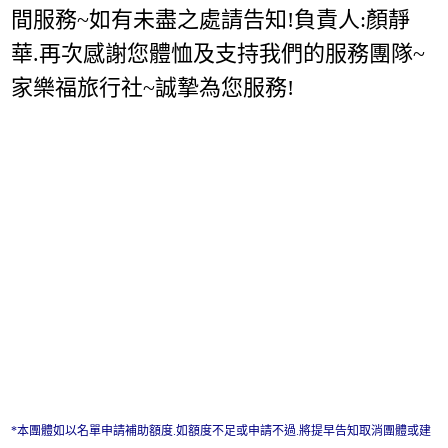
間服務~如有未盡之處請告知!負責人:顏靜
華.再次感謝您體恤及支持我們的服務團隊~
家樂福旅行社~誠摯為您服務!
*本團體如以名單申請補助額度.如額度不足或申請不過.將提早告知取消團體或建