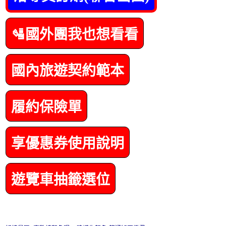
🛂國外團我也想看看
國內旅遊契約範本
履約保險單
享優惠券使用說明
遊覽車抽籤選位