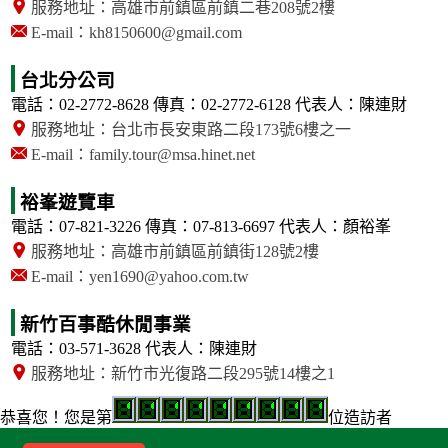
服務地址：高雄市前鎮區前鎮二巷208號2樓
E-mail：kh8150600@gmail.com
台北分公司
電話：02-2772-8628
傳真：02-2772-6128
代表人：陳連財
服務地址：台北市長安東路二段173號6樓之一
E-mail：family.tour@msa.hinet.net
裕峯遊覽車
電話：07-821-3226
傳真：07-813-6697
代表人：顏裕峯
服務地址：高雄市前鎮區前鎮街128號2樓
E-mail：yen1690@yahoo.com.tw
新竹百事酷休閒事業
電話：03-571-3628
代表人：陳連財
服務地址：新竹市光復路二段295號14樓之1
恭喜您！
您是第
位造訪者