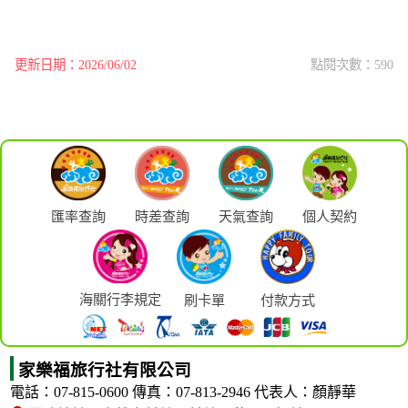
更新日期：2026/06/02
點閱次數：590
匯率查詢
時差查詢
天氣查詢
個人契約
海關行李規定
刷卡單
付款方式
家樂福旅行社有限公司
電話：07-815-0600
傳真：07-813-2946
代表人：顏靜華