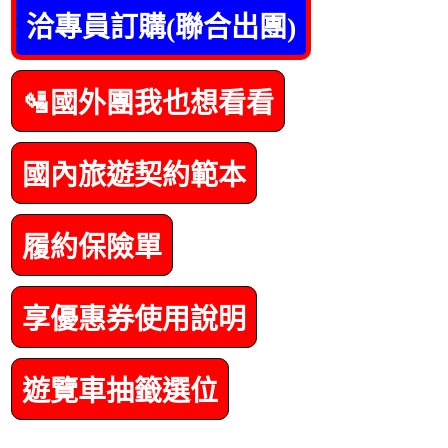
洽專員訂購(聯合出團)
🛂國外團我也想看看
國內旅遊契約範本
履約保險單
享優惠券使用說明
遊覽車抽籤選位