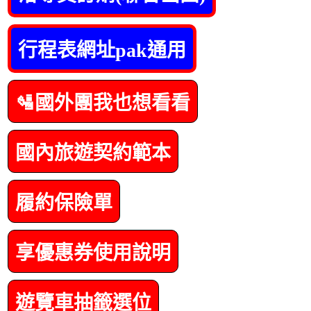
行程表網址pak通用
🛂國外團我也想看看
國內旅遊契約範本
履約保險單
享優惠券使用說明
遊覽車抽籤選位