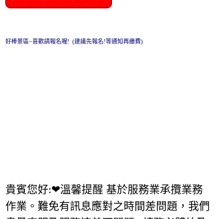
好棒景區~喜歡請報名喔! (建議先報名!等通知再繳費)
貴賓您好:❤溫馨提醒 基於服務業承攬業務
作業。難免有訊息應對之時間差問題，我們