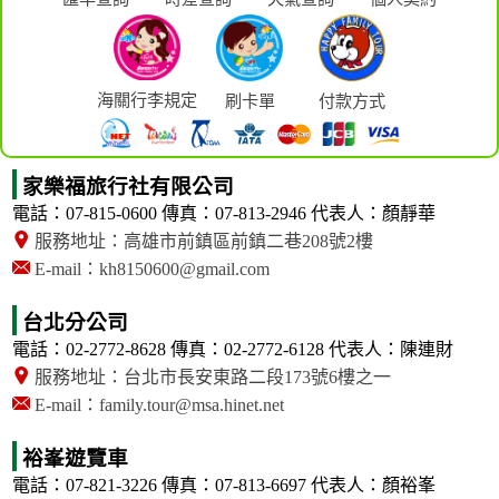
海關行李規定
刷卡單
付款方式
家樂福旅行社有限公司
電話：07-815-0600
傳真：07-813-2946
代表人：顏靜華
服務地址：高雄市前鎮區前鎮二巷208號2樓
E-mail：kh8150600@gmail.com
台北分公司
電話：02-2772-8628
傳真：02-2772-6128
代表人：陳連財
服務地址：台北市長安東路二段173號6樓之一
E-mail：family.tour@msa.hinet.net
裕峯遊覽車
電話：07-821-3226
傳真：07-813-6697
代表人：顏裕峯