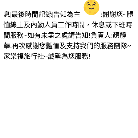
息|最後時間記錄|告知為主
:謝謝您~體
恤線上及內勤人員工作時間，休息或下班時
間服務~如有未盡之處請告知!負責人:顏靜
華.再次感謝您體恤及支持我們的服務團隊~
家樂福旅行社~誠摯為您服務!