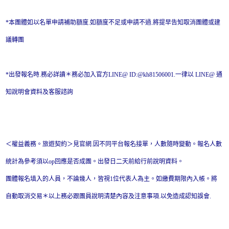
*本團體如以名單申請補助額度.如額度不足或申請不過.將提早告知取消團體或建
議轉團
*出發報名時.務必詳讀＊務必加入官方LINE@ ID:@kh81506001.一律以 LINE@ 通
知說明會資料及客服諮詢
＜權益義務。旅遊契約＞見官網.因不同平台報名接單，人數隨時變動。報名人數
統計為參考須以op回應是否成團。出發日二天前給行前說明資料。
團體報名填入的人員，不論幾人，皆視1位代表人為主。如繳費期限內入帳。將
自動取消交易＊以上務必跟團員說明清楚內容及注意事項.以免造成認知誤會.