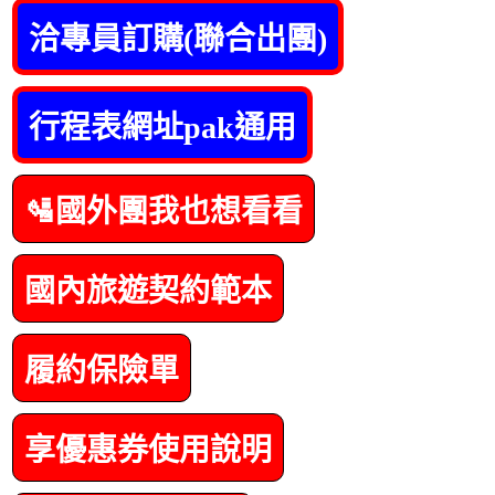
洽專員訂購(聯合出團)
行程表網址pak通用
🛂國外團我也想看看
國內旅遊契約範本
履約保險單
享優惠券使用說明