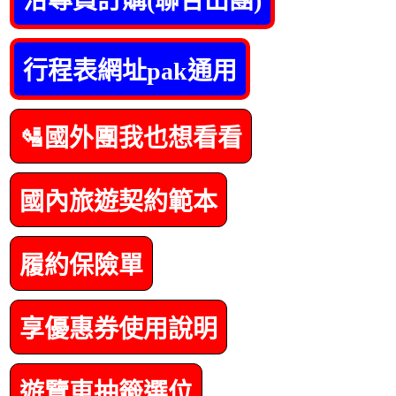
洽專員訂購(聯合出團)
行程表網址pak通用
🛂國外團我也想看看
國內旅遊契約範本
履約保險單
享優惠券使用說明
遊覽車抽籤選位