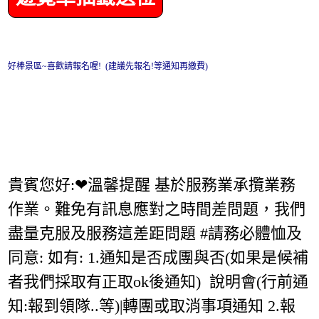
好棒景區~喜歡請報名喔! (建議先報名!等通知再繳費)
貴賓您好:❤溫馨提醒 基於服務業承攬業務
作業。難免有訊息應對之時間差問題，我們
盡量克服及服務這差距問題 #請務必體恤及
同意: 如有: 1.通知是否成團與否(如果是候補
者我們採取有正取ok後通知) 說明會(行前通
知:報到領隊..等)|轉團或取消事項通知 2.報