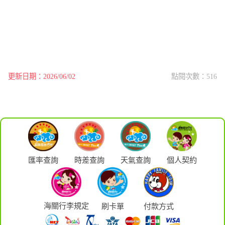
更新日期：2026/06/02
點閱次數：516
匯率查詢
時差查詢
天氣查詢
個人契約
海關行李規定
刷卡單
付款方式