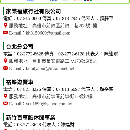
家樂福旅行社有限公司
電話：07-815-0600
傳真：07-813-2946
代表人：顏靜華
服務地址：高雄市前鎮區前鎮二巷208號2樓
E-mail：kh8150600@gmail.com
台北分公司
電話：02-2772-8628
傳真：02-2772-6128
代表人：陳連財
服務地址：台北市長安東路二段173號6樓之一
E-mail：family.tour@msa.hinet.net
裕峯遊覽車
電話：07-821-3226
傳真：07-813-6697
代表人：顏裕峯
服務地址：高雄市前鎮區前鎮街128號2樓
E-mail：yen1690@yahoo.com.tw
新竹百事酷休閒事業
電話：03-571-3628
代表人：陳連財