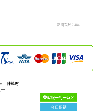
點閱次數：484
人：陳連財
之一
客服一對一報名
今日促銷