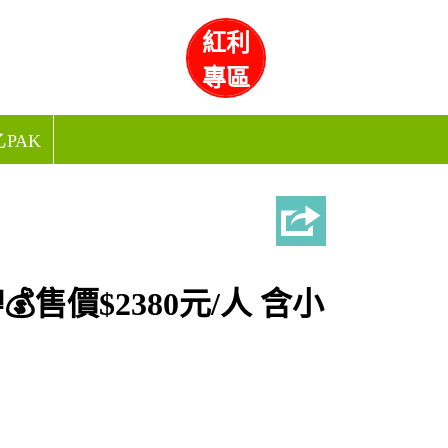
紅利
專區
PAK
售價$2380元/人 含小