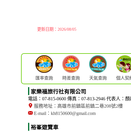
更新日期：2026/08/05
匯率查詢
時差查詢
天氣查詢
個人契
家樂福旅行社有限公司
電話：07-815-0600
傳真：07-813-2946
代表人：顏
服務地址：高雄市前鎮區前鎮二巷208號2樓
E-mail：kh8150600@gmail.com
裕峯遊覽車