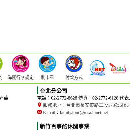
海關行李規定
約
刷卡單
付款方式
台北分公司
靜華
電話：02-2772-8628
傳真：02-2772-6128
代表
服務地址：台北市長安東路二段173號6樓
E-mail：family.tour@msa.hinet.net
新竹百事酷休閒事業