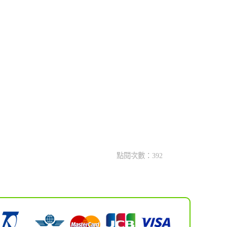
點閱次數：392