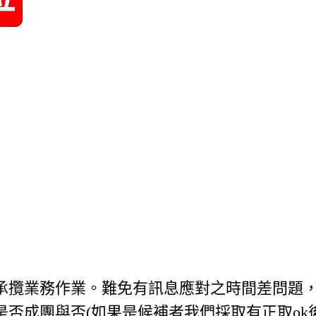
業承攬業務作業。難免有訊息應對之時間差問題
通知是否成團與否(如果是候補者我們採取有正取ok