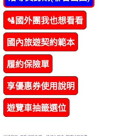
🛂國外團我也想看看
國內旅遊契約範本
履約保險單
享優惠券使用說明
遊覽車抽籤選位