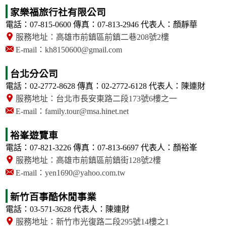
家樂福旅行社有限公司
電話：07-815-0600
傳真：07-813-2946
代表人：顏靜華
服務地址：高雄市前鎮區前鎮二巷208號2樓
E-mail：kh8150600@gmail.com
台北分公司
電話：02-2772-8628
傳真：02-2772-6128
代表人：陳連財
服務地址：台北市長安東路二段173號6樓之一
E-mail：family.tour@msa.hinet.net
裕峯遊覽車
電話：07-821-3226
傳真：07-813-6697
代表人：顏裕峯
服務地址：高雄市前鎮區前鎮街128號2樓
E-mail：yen1690@yahoo.com.tw
新竹百事酷休閒事業
電話：03-571-3628
代表人：陳連財
服務地址：新竹市光復路二段295號14樓之1