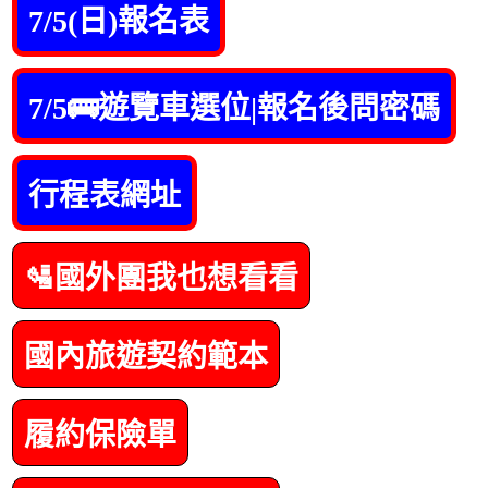
7/5(日)報名表
7/5🚌遊覽車選位|報名後問密碼
行程表網址
🛂國外團我也想看看
國內旅遊契約範本
履約保險單