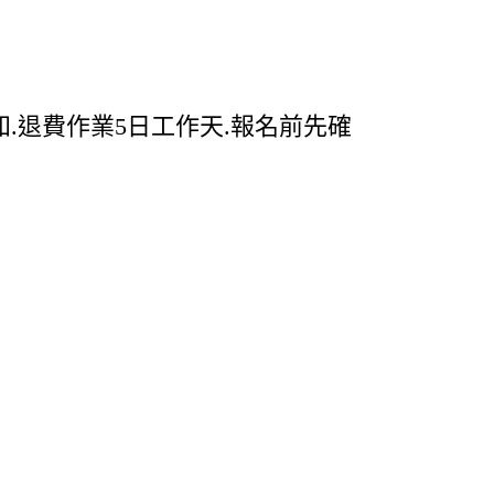
知.退費作業5日工作天.報名前先確