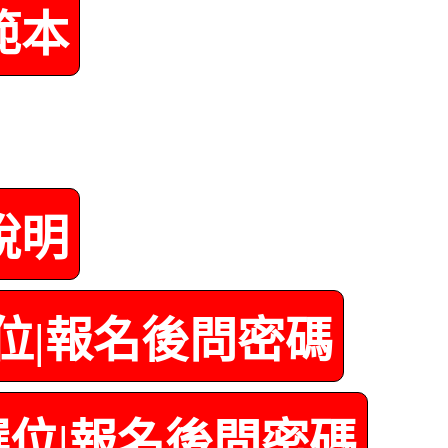
範本
說明
選位|報名後問密碼
車選位|報名後問密碼