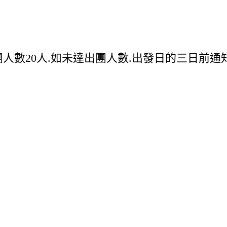
團人數20人.如未達出團人數.出發日的三日前通