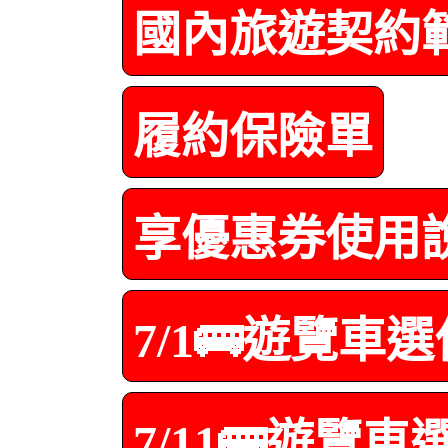
國內旅遊契約
履約保險單
享優惠券使用
7/1🚌遊覽車
7/11🚌遊覽