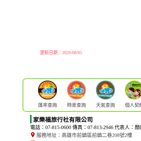
更新日期：2026/08/05
匯率查詢
時差查詢
天氣查詢
個人契
家樂福旅行社有限公司
電話：07-815-0600
傳真：07-813-2946
代表人：顏
服務地址：高雄市前鎮區前鎮二巷208號2樓