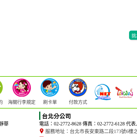
挑
海關行李規定
約
刷卡單
付款方式
台北分公司
靜華
電話：02-2772-8628
傳真：02-2772-6128
代表
服務地址：台北市長安東路二段173號6樓