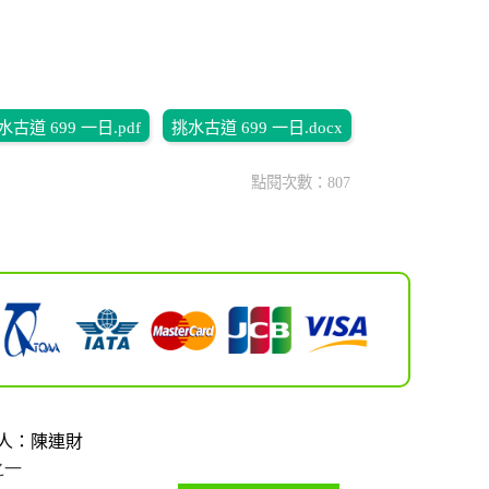
水古道 699 一日.pdf
挑水古道 699 一日.docx
點閱次數：807
人：陳連財
之一