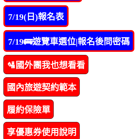
7/19(日)報名表
7/19🚌遊覽車選位|報名後問密碼
🛂國外團我也想看看
國內旅遊契約範本
履約保險單
享優惠券使用說明