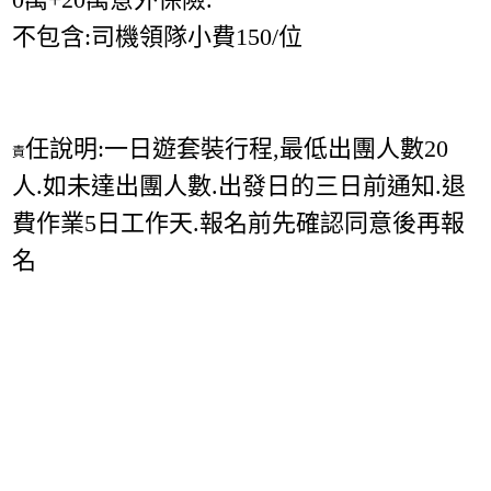
不包含:司機領隊小費150/位
任說明:一日遊套裝行程,最低出團人數20
責
人.如未達出團人數.出發日的三日前通知.退
費作業5日工作天.報名前先確認同意後再報
名