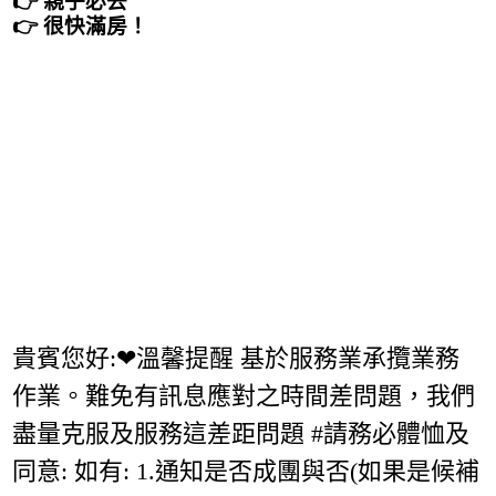
👉 親子必去
👉 很快滿房！
貴賓您好:❤溫馨提醒 基於服務業承攬業務
作業。難免有訊息應對之時間差問題，我們
盡量克服及服務這差距問題 #請務必體恤及
同意: 如有: 1.通知是否成團與否(如果是候補