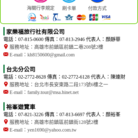
海關行李規定
刷卡單
付款方式
家樂福旅行社有限公司
電話：07-815-0600
傳真：07-813-2946
代表人：顏靜華
服務地址：高雄市前鎮區前鎮二巷208號2樓
E-mail：kh8150600@gmail.com
台北分公司
電話：02-2772-8628
傳真：02-2772-6128
代表人：陳連財
服務地址：台北市長安東路二段173號6樓之一
E-mail：family.tour@msa.hinet.net
裕峯遊覽車
電話：07-821-3226
傳真：07-813-6697
代表人：顏裕峯
服務地址：高雄市前鎮區前鎮街128號2樓
E-mail：yen1690@yahoo.com.tw