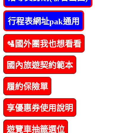
行程表網址pak通用
🛂國外團我也想看看
國內旅遊契約範本
履約保險單
享優惠券使用說明
遊覽車抽籤選位