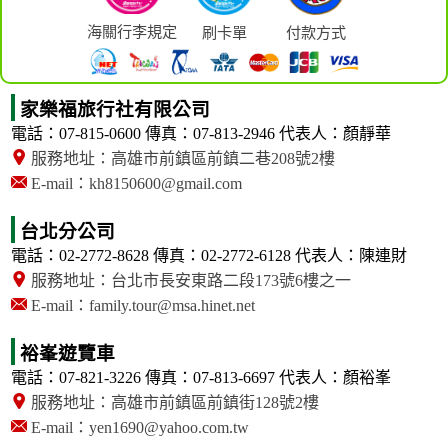
海關行李規定
刷卡單
付款方式
家樂福旅行社有限公司
電話：07-815-0600
傳真：07-813-2946
代表人：顏靜華
服務地址：高雄市前鎮區前鎮二巷208號2樓
E-mail：kh8150600@gmail.com
台北分公司
電話：02-2772-8628
傳真：02-2772-6128
代表人：陳連財
服務地址：台北市長安東路二段173號6樓之一
E-mail：family.tour@msa.hinet.net
裕峯遊覽車
電話：07-821-3226
傳真：07-813-6697
代表人：顏裕峯
服務地址：高雄市前鎮區前鎮街128號2樓
E-mail：yen1690@yahoo.com.tw