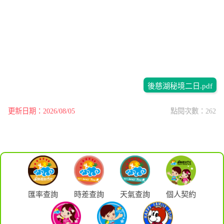
後慈湖秘境二日.pdf
更新日期：2026/08/05
點閱次數：262
匯率查詢
時差查詢
天氣查詢
個人契約