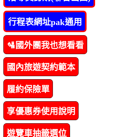
行程表網址pak通用
🛂國外團我也想看看
國內旅遊契約範本
履約保險單
享優惠券使用說明
遊覽車抽籤選位