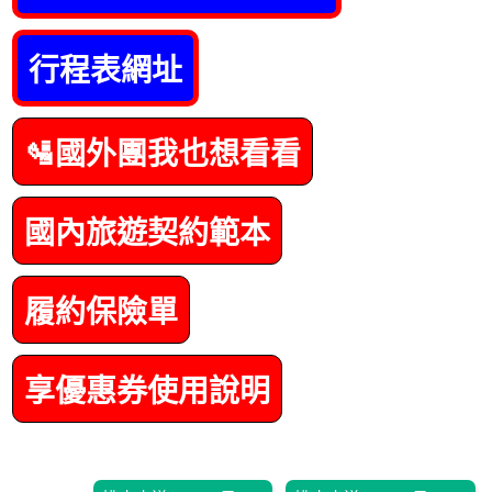
行程表網址
🛂國外團我也想看看
國內旅遊契約範本
履約保險單
享優惠券使用說明