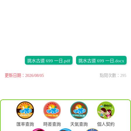
挑水古道 699 一日.pdf
挑水古道 699 一日.docx
更新日期：2026/08/05
點閱次數：295
匯率查詢
時差查詢
天氣查詢
個人契約