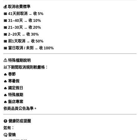
💰 取消收費標準
📅 41天前取消 → 收 5%
📅 31–40天 → 收 10%
📅 21–30天 → 收 20%
📅 2–20天 → 收 30%
📅 前1天取消 → 收 50%
📅 當日取消 / 未到 → 收 100%
⚠ 特殊檔期說明
以下期間取消規則較嚴格：
🔥 春節
🔥 寒暑假
🔥 國定假日
🔥 特殊展期
🔥 飯店專案
依商品頁公告為準。
😷 健康防疫提醒
如有：
🤒 發燒