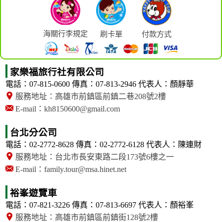
海關行李規定
刷卡單
付款方式
家樂福旅行社有限公司
電話：07-815-0600
傳真：07-813-2946
代表人：顏靜華
服務地址：高雄市前鎮區前鎮二巷208號2樓
E-mail：kh8150600@gmail.com
台北分公司
電話：02-2772-8628
傳真：02-2772-6128
代表人：陳連財
服務地址：台北市長安東路二段173號6樓之一
E-mail：family.tour@msa.hinet.net
裕峯遊覽車
電話：07-821-3226
傳真：07-813-6697
代表人：顏裕峯
服務地址：高雄市前鎮區前鎮街128號2樓