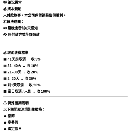
🚧 路況異常
💰 成本變動
未付款旅客，本公司保留調整售價權利。
若無法成團：
📢 最晚出發前6天通知
💳 原付款方式全額退款
💰 取消收費標準
📅 41天前取消 → 收 5%
📅 31–40天 → 收 10%
📅 21–30天 → 收 20%
📅 2–20天 → 收 30%
📅 前1天取消 → 收 50%
📅 當日取消 / 未到 → 收 100%
⚠ 特殊檔期說明
以下期間取消規則較嚴格：
🔥 春節
🔥 寒暑假
🔥 國定假日