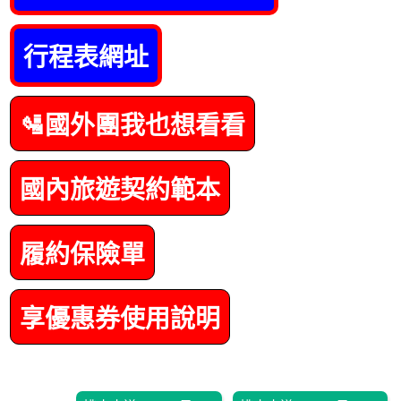
行程表網址
🛂國外團我也想看看
國內旅遊契約範本
履約保險單
享優惠券使用說明