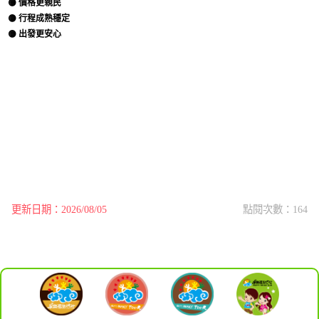
🟡 價格更親民
🟡 行程成熟穩定
🟡 出發更安心
更新日期：2026/08/05
點閱次數：164