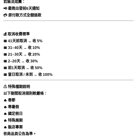
若無法成團：
📢 最晚出發前6天通知
💳 原付款方式全額退款
💰 取消收費標準
📅 41天前取消 → 收 5%
📅 31–40天 → 收 10%
📅 21–30天 → 收 20%
📅 2–20天 → 收 30%
📅 前1天取消 → 收 50%
📅 當日取消 / 未到 → 收 100%
⚠ 特殊檔期說明
以下期間取消規則較嚴格：
🔥 春節
🔥 寒暑假
🔥 國定假日
🔥 特殊展期
🔥 飯店專案
依商品頁公告為準。