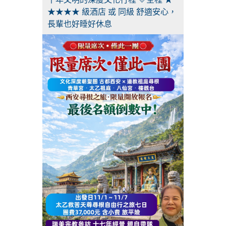
★★★★ 級酒店 或 同級 舒適安心，
長輩也好睡好休息