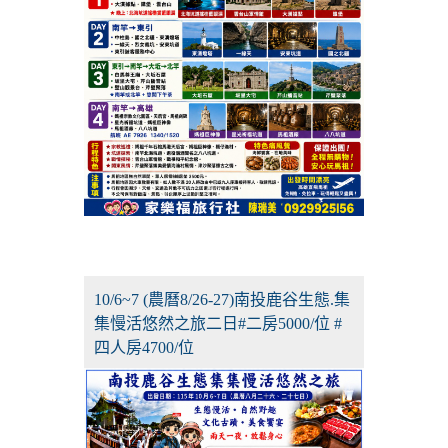
10/6~7 (農曆8/26-27)南投鹿谷生態.集
集慢活悠然之旅二日#二房5000/位 #
四人房4700/位