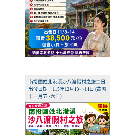
南投國姓北港溪沙八渡假村之旅二日
出發日期：115年12月13~~14日 (農曆
十一月五~六日）